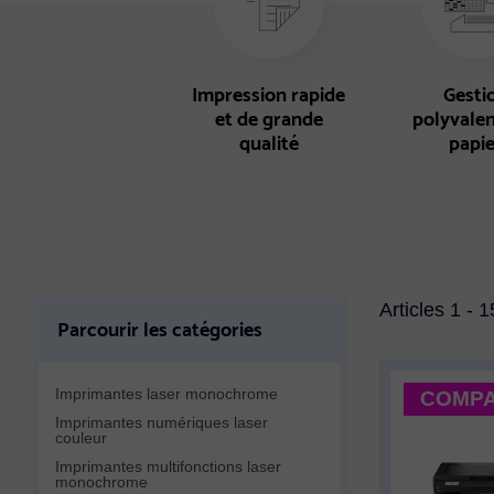
Impression rapide
Gesti
et de grande
polyvale
qualité
papi
Articles 1 - 
Parcourir les catégories
Imprimantes laser monochrome
COMPA
Imprimantes numériques laser
couleur
Imprimantes multifonctions laser
monochrome