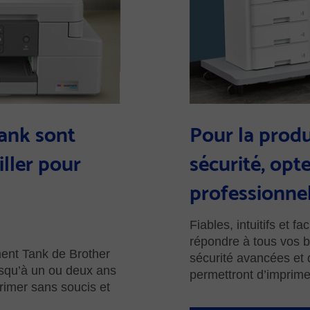
ank sont
Pour la produc
iller pour
sécurité, opt
professionnel
Fiables, intuitifs et fa
répondre à tous vos b
ment Tank de Brother
sécurité avancées et d
usqu’à un ou deux ans
permettront d’imprime
primer sans soucis et