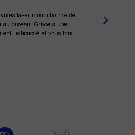
rimantes laser monochrome de
ou au bureau. Grâce à une
ent l'efficacité et vous font