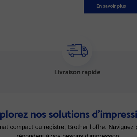
En savoir plus
Livraison rapide
plorez nos solutions d’impress
mat compact ou registre, Brother l’offre. Naviguez 
répondent à vos besoins d'impression.