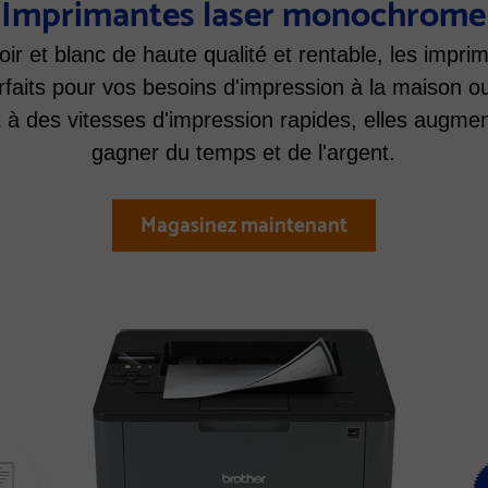
Imprimantes laser monochrome
oir et blanc de haute qualité et rentable, les imp
arfaits pour vos besoins d'impression à la maison 
t à des vitesses d'impression rapides, elles augment
gagner du temps et de l'argent.
Magasinez maintenant