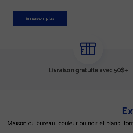
En savoir plus
Livraison gratuite avec 50
+
$
Ex
Maison ou bureau, couleur ou noir et blanc, for