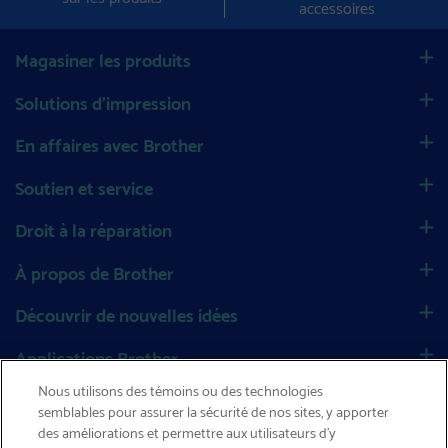
accessoires
Magasiner les produits
Solutions d’impression
En affaires avec Brother
Soutien et service
Droit à la réparation
À propos de Brother
Découvrir de nouvelles idées
Applications Brother
Nous utilisons des témoins ou des technologies
Social
semblables pour assurer la sécurité de nos sites, y apporter
des améliorations et permettre aux utilisateurs d’y