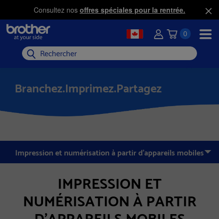
Consultez nos
offres spéciales pour la rentrée.
0
Rechercher
Branchez.Imprimez.Partagez
Impression et numérisation à partir d'appareils mobiles
IMPRESSION ET
NUMÉRISATION À PARTIR
D'APPAREILS MOBILES