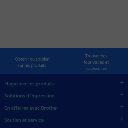
Trouver des
Obtenir du soutien
fournitures et
sur les produits
accessoires
Magasiner les produits
Solutions d’impression
En affaires avec Brother
Soutien et service