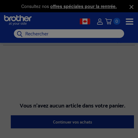
Consultez nos
offres spéciales pour la rentrée.
0
Rechercher
Vous n'avez aucun article dans votre panier.
Continuer vos achats