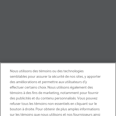
Nous utilisons des témoins ou des technologies
semblables pour assurer la sécurité de nos sites, y apporter
des améliorations et permettre aux utilisateurs d’y
effectuer certains choix. Nous utilisons également des
témoins à des fins de marketing, notamment pour fournir
des publicités et du contenu personnalisés. Vous pouvez
refuser tous les témoins non essentiels en cliquant sur le
bouton à droite. Pour obtenir de plus amples informations
LIVRAISON GRATUITE
sur les témoins que nous utilisons et nos fournisseurs ainsi