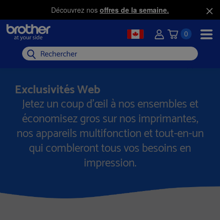
Découvrez nos
offres de la semaine.
0
Rechercher
Exclusivités Web
Jetez un coup d’œil à nos ensembles et
économisez gros sur nos imprimantes,
nos appareils multifonction et tout-en-un
qui combleront tous vos besoins en
impression.