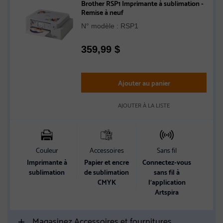
Brother RSP1 Imprimante à sublimation -
Remise à neuf
N° modèle : RSP1
359,99
$
Ajouter au panier
AJOUTER À LA LISTE
Couleur
Accessoires
Sans fil
Imprimante à
Papier et encre
Connectez-vous
sublimation
de sublimation
sans fil à
CMYK
l’application
Artspira
Magasinez Accessoires et fournitures